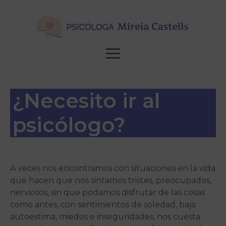
Saltar
al
contenido
MENÚ
¿Necesito ir al
psicólogo?
A veces nos encontramos con situaciones en la vida
que hacen que nos sintamos tristes, preocupados,
nerviosos, sin que podamos disfrutar de las cosas
como antes, con sentimientos de soledad, baja
autoestima, miedos e inseguridades, nos cuesta