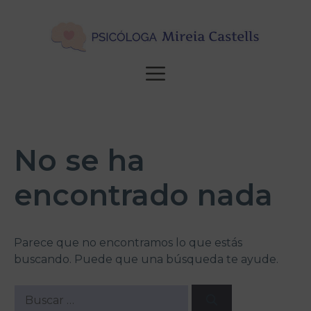
Saltar
al
contenido
MENÚ
No se ha
encontrado nada
Parece que no encontramos lo que estás
buscando. Puede que una búsqueda te ayude.
Buscar: