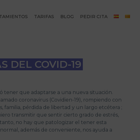
TAMIENTOS
TARIFAS
BLOG
PEDIR CITA
S DEL COVID-19
ocó tener que adaptarse a una nueva situación.
 llamado coronavirus (Covidien-19), rompiendo con
, familia, pérdida de libertad y un largo etcétera ;
ro transmitir que sentir cierto grado de estrés,
tanto, no hay que patologizar el tener esta
normal, además de conveniente, nos ayuda a