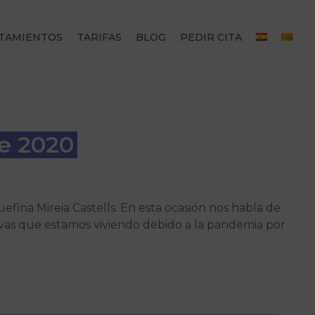
TAMIENTOS
TARIFAS
BLOG
PEDIR CITA
re 2020
ina Mireia Castells. En esta ocasión nos habla de
evas que estamos viviendo debido a la pandemia por