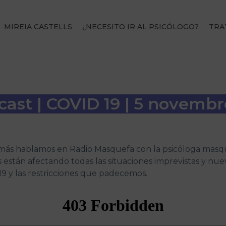
MIREIA CASTELLS
¿NECESITO IR AL PSICÓLOGO?
TRA
cast | COVID 19 | 5 novemb
más hablamos en Radio Masquefa con la psicóloga masquef
están afectando todas las situaciones imprevistas y nu
9 y las restricciones que padecemos.