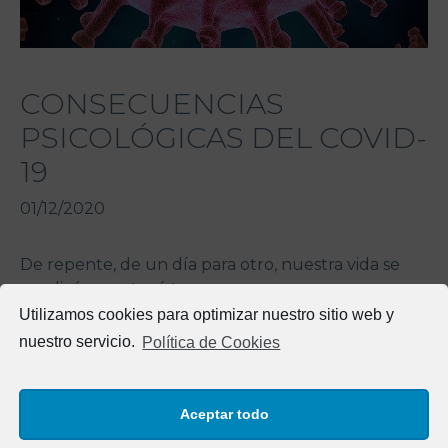
CONSECUENCIAS
PSICOLÓGICAS DEL COVID-
19
01/12/2020
De repente, de un día para otro, nuestra vida se
paralizó y nos tocó tener
Utilizamos cookies para optimizar nuestro sitio web y
nuestro servicio.
Política de Cookies
Aceptar todo